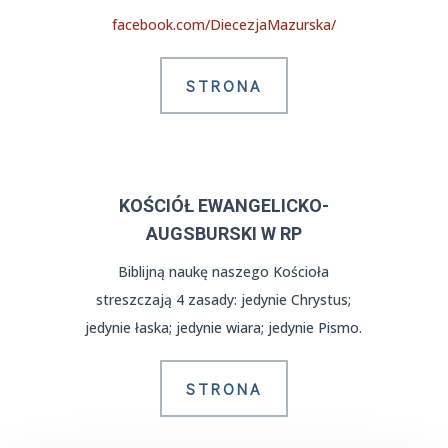
facebook.com/DiecezjaMazurska/
STRONA
KOŚCIÓŁ EWANGELICKO-
AUGSBURSKI W RP
Biblijną naukę naszego Kościoła
streszczają 4 zasady:
jedynie Chrystus;
jedynie łaska; jedynie wiara; jedynie Pismo.
STRONA