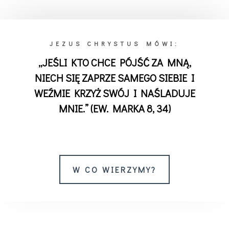
JEZUS CHRYSTUS MÓWI:
„JEŚLI KTO CHCE PÓJŚĆ ZA MNĄ,
NIECH SIĘ ZAPRZE SAMEGO SIEBIE I
WEŹMIE KRZYŻ SWÓJ I NAŚLADUJE
MNIE.” (EW. MARKA 8, 34)
W CO WIERZYMY?