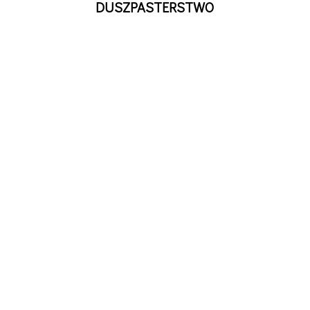
DUSZPASTERSTWO
MŁODZIEŻ