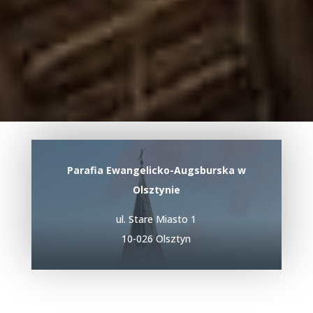
jedynie łaska, jedynie Chrystus,
jedynie Słowo
Parafia Ewangelicko-Augsburska w
Olsztynie
ul. Stare Miasto 1
10-026 Olsztyn