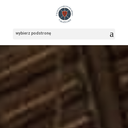
SOLA SCRIPTURA,
SOLA FIDE, SOLA
GRATIA, SOLUS
CHRISTUS, SOLUM
VERBUM
jedynie Pismo, jedynie wiara,