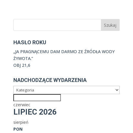
HASŁO ROKU
„JA PRAGNĄCEMU DAM DARMO ZE ŹRÓDŁA WODY
ŻYWOTA.”
OBJ 21,6
NADCHODZĄCE WYDARZENIA
czerwiec
LIPIEC 2026
sierpień
PON