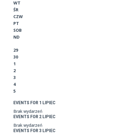
WT
ŚR
CZW
PT
SOB
ND
29
30
1
2
3
4
5
EVENTS FOR
1
LIPIEC
Brak wydarzeń
EVENTS FOR
2
LIPIEC
Brak wydarzeń
EVENTS FOR
3
LIPIEC