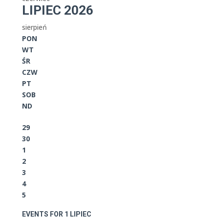
LIPIEC 2026
sierpień
PON
WT
ŚR
CZW
PT
SOB
ND
29
30
1
2
3
4
5
EVENTS FOR
1
LIPIEC