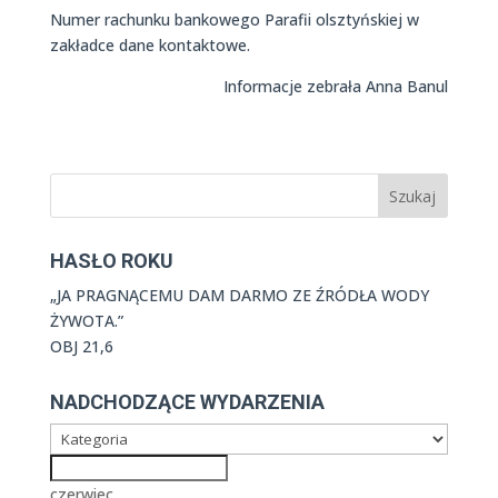
Numer rachunku bankowego Parafii olsztyńskiej w
zakładce dane kontaktowe.
Informacje zebrała Anna Banul
HASŁO ROKU
„JA PRAGNĄCEMU DAM DARMO ZE ŹRÓDŁA WODY
ŻYWOTA.”
OBJ 21,6
NADCHODZĄCE WYDARZENIA
czerwiec