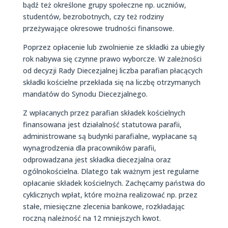
bądź też określone grupy społeczne np. uczniów,
studentów, bezrobotnych, czy też rodziny
przeżywające okresowe trudności finansowe.
Poprzez opłacenie lub zwolnienie ze składki za ubiegły
rok nabywa się czynne prawo wyborcze. W zależności
od decyzji Rady Diecezjalnej liczba parafian płacących
składki kościelne przekłada się na liczbę otrzymanych
mandatów do Synodu Diecezjalnego.
Z wpłacanych przez parafian składek kościelnych
finansowana jest działalność statutowa parafii,
administrowane są budynki parafialne, wypłacane są
wynagrodzenia dla pracowników parafii,
odprowadzana jest składka diecezjalna oraz
ogólnokościelna. Dlatego tak ważnym jest regularne
opłacanie składek kościelnych. Zachęcamy państwa do
cyklicznych wpłat, które można realizować np. przez
stałe, miesięczne zlecenia bankowe, rozkładając
roczną należność na 12 mniejszych kwot.