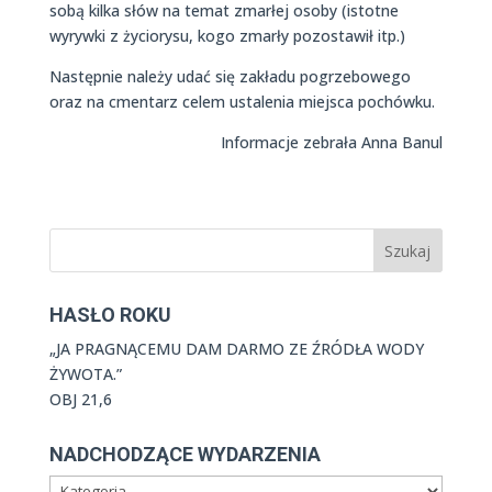
sobą kilka słów na temat zmarłej osoby (istotne
wyrywki z życiorysu, kogo zmarły pozostawił itp.)
Następnie należy udać się zakładu pogrzebowego
oraz na cmentarz celem ustalenia miejsca pochówku.
Informacje zebrała Anna Banul
HASŁO ROKU
„JA PRAGNĄCEMU DAM DARMO ZE ŹRÓDŁA WODY
ŻYWOTA.”
OBJ 21,6
NADCHODZĄCE WYDARZENIA