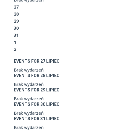
27
28
29
30
31
1
2
EVENTS FOR
27
LIPIEC
Brak wydarzeń
EVENTS FOR
28
LIPIEC
Brak wydarzeń
EVENTS FOR
29
LIPIEC
Brak wydarzeń
EVENTS FOR
30
LIPIEC
Brak wydarzeń
EVENTS FOR
31
LIPIEC
Brak wydarzeń