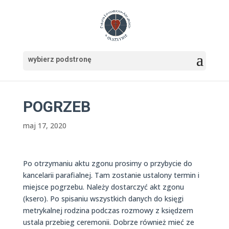
POGRZEB
maj 17, 2020
Po otrzymaniu aktu zgonu prosimy o przybycie do
kancelarii parafialnej. Tam zostanie ustalony termin i
miejsce pogrzebu. Należy dostarczyć akt zgonu
(ksero). Po spisaniu wszystkich danych do księgi
metrykalnej rodzina podczas rozmowy z księdzem
ustala przebieg ceremonii. Dobrze również mieć ze